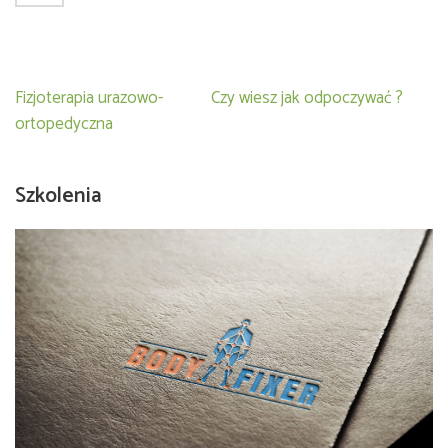
Nawigacja
Fizjoterapia urazowo-
Czy wiesz jak odpoczywać ?
wpisu
ortopedyczna
Szkolenia