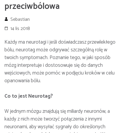
przeciwbólowa
Sebastian
14 lis 2018
Każdy ma neurotagi i jeśli doświadczasz przewlekłego
bólu, neurotag może odgrywać szczególną rolę w
twoich symptomach. Poznanie tego, w jaki sposób
mózg interpretuje i dostosowuje się do danych
wejściowych, może pomóc w podjęciu kroków w celu
opanowania bólu.
Co to jest Neurotag?
W jednym mózgu znajdują się miliardy neuronów, a
każdy z nich może tworzyć połączenia z innymi
neuronami, aby wysyłać sygnały do ​​określonych