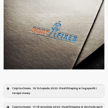
grzbietowa
Częstochowa . 19 listopada 2022 -Healthtaping w logopedii i
terapii mowy
Healthtaping w logopedii i terapii mowy
„
Częstochowa . 17-18 września 2022 -Healthtaping w dysfunkcjach