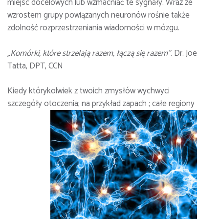
miejsc docelowych lub wzmacniać te sygnały. Wraz ze
wzrostem grupy powiązanych neuronów rośnie także
zdolność rozprzestrzeniania wiadomości w mózgu.
„Komórki, które strzelają razem, łączą się razem”
. Dr. Joe
Tatta, DPT, CCN
Kiedy którykolwiek z twoich zmysłów wychwyci
szczegóły
otoczenia; na przykład zapach ; całe regiony