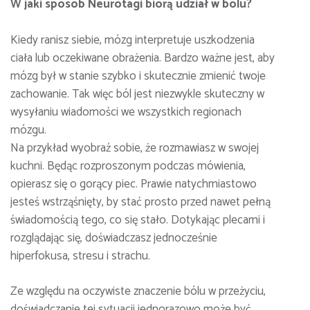
W jaki sposób Neurotagi biorą udział w bólu?
Kiedy ranisz siebie, mózg interpretuje uszkodzenia
ciała lub oczekiwane obrażenia. Bardzo ważne jest, aby
mózg był w stanie szybko i skutecznie zmienić twoje
zachowanie. Tak więc ból jest niezwykle skuteczny w
wysyłaniu wiadomości we wszystkich regionach
mózgu.
Na przykład wyobraź sobie, że rozmawiasz w swojej
kuchni. Będąc rozproszonym podczas mówienia,
opierasz się o gorący piec. Prawie natychmiastowo
jesteś wstrząśnięty, by stać prosto przed nawet pełną
świadomością tego, co się stało. Dotykając plecami i
rozglądając się, doświadczasz jednocześnie
hiperfokusa, stresu i strachu.
Ze względu na oczywiste znaczenie bólu w przeżyciu,
doświadczanie tej sytuacji jednorazowo może być