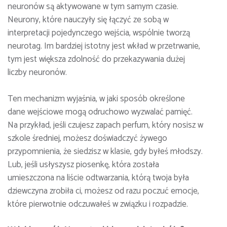
neuronów są aktywowane w tym samym czasie.
Neurony, które nauczyły się łączyć ze sobą w
interpretacji pojedynczego wejścia, wspólnie tworzą
neurotag. Im bardziej istotny jest wkład w przetrwanie,
tym jest większa zdolność do przekazywania dużej
liczby neuronów.
Ten mechanizm wyjaśnia, w jaki sposób określone
dane wejściowe mogą odruchowo wyzwalać pamięć.
Na przykład, jeśli czujesz zapach perfum, który nosisz w
szkole średniej, możesz doświadczyć żywego
przypomnienia, że ​​siedzisz w klasie, gdy byłeś młodszy.
Lub, jeśli usłyszysz piosenkę, która została
umieszczona na liście odtwarzania, którą twoja była
dziewczyna zrobiła ci, możesz od razu poczuć emocje,
które pierwotnie odczuwałeś w związku i rozpadzie.