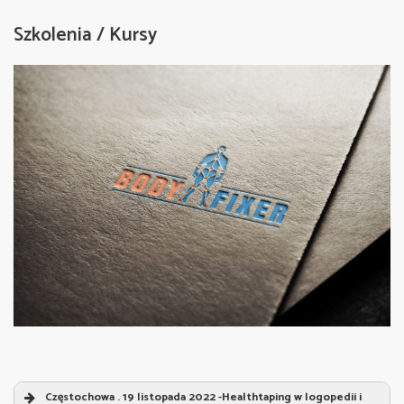
Szkolenia / Kursy
2. Strefa pracy – klatka piersiowa, brzuch, część
grzbietowa
Częstochowa . 19 listopada 2022 -Healthtaping w logopedii i