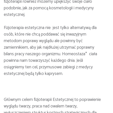
fizjoterapii również możemy upiększyć swoje ciało
podobnie, jak za pomocą kosmetologii i medycyny
estetycznej.
Fizjoterapia estetyczna nie jest tylko alternatywą dla
osób, które nie chcą poddawać się inwazyjnym
metodom poprawy wyglądu ale powinny być
zamiennikiem, aby jak najdłużej utrzymać poprawny
bilans pracy naszego organizmu. Homeostaza* ciała
powinna nam towarzyszyć każdego dnia. Jeśli
osiągniemy ten cel, przymusowe zabiegi z medycy
estetycznej będą tylko kaprysem.
Głównym celem fizjoterapii Estetycznej to poprawienie
wyglądu twarzy, praca nad owalem twarzy,
wyłuszczeniem struktur kostnych strategicznych dla