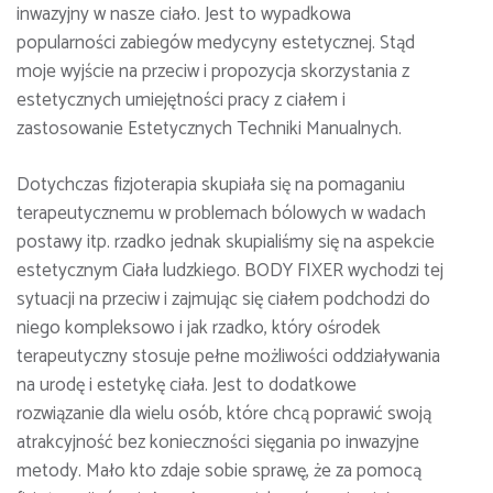
inwazyjny w nasze ciało. Jest to wypadkowa
popularności zabiegów medycyny estetycznej. Stąd
moje wyjście na przeciw i propozycja skorzystania z
estetycznych umiejętności pracy z ciałem i
zastosowanie Estetycznych Techniki Manualnych.
Dotychczas fizjoterapia skupiała się na pomaganiu
terapeutycznemu w problemach bólowych w wadach
postawy itp. rzadko jednak skupialiśmy się na aspekcie
estetycznym Ciała ludzkiego. BODY FIXER wychodzi tej
sytuacji na przeciw i zajmując się ciałem podchodzi do
niego kompleksowo i jak rzadko, który ośrodek
terapeutyczny stosuje pełne możliwości oddziaływania
na urodę i estetykę ciała. Jest to dodatkowe
rozwiązanie dla wielu osób, które chcą poprawić swoją
atrakcyjność bez konieczności sięgania po inwazyjne
metody. Mało kto zdaje sobie sprawę, że za pomocą