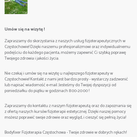
Umów się na wizytę !
Zapraszamy do skorzystania z naszych usług fizjoterapeutycznych w
Częstochowie! Dzięki naszemu profesjonalizmowi oraz indywidualnemu
podejściu do każdego pacjenta, możemy zapewnić Ci szybką poprawę
Twojego zdrowia i jakości życia.
Nie czekaj i umów się na wizytę u najlepszego fizjoterapeuty w
Częstochowie! Kontakt z nami jest bardzo prosty - wystarczy zadzwonić
lub napisać wiadomość e-mail. Jesteśmy do Twojej dyspozycji od
poniedziałku do piątku w godzinach 8:00-20:00 !
Zapraszamy do kontaktu z naszym fizjoterapeutą oraz do zapoznania się
z ofertą naszych kursów fizjoterapii estetycznej. Dzięki naszej pomocy
możesz poprawić swoje zdrowie oraz wygląd, i cieszyć się pełnią życia!
Bodyfixer Fizjoterapia Częstochowa - Twoje zdrowie w dobrych rękach!