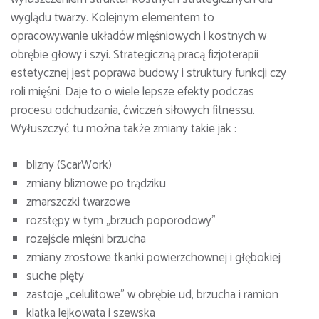
wyglądu twarzy. Kolejnym elementem to
opracowywanie układów mięśniowych i kostnych w
obrębie głowy i szyi. Strategiczną pracą fizjoterapii
estetycznej jest poprawa budowy i struktury funkcji czy
roli mięśni. Daje to o wiele lepsze efekty podczas
procesu odchudzania, ćwiczeń siłowych fitnessu.
Wyłuszczyć tu można także zmiany takie jak :
blizny (ScarWork)
zmiany bliznowe po trądziku
zmarszczki twarzowe
rozstępy w tym „brzuch poporodowy”
rozejście mięśni brzucha
zmiany zrostowe tkanki powierzchownej i głębokiej
suche pięty
zastoje „celulitowe” w obrębie ud, brzucha i ramion
klatka lejkowata i szewska