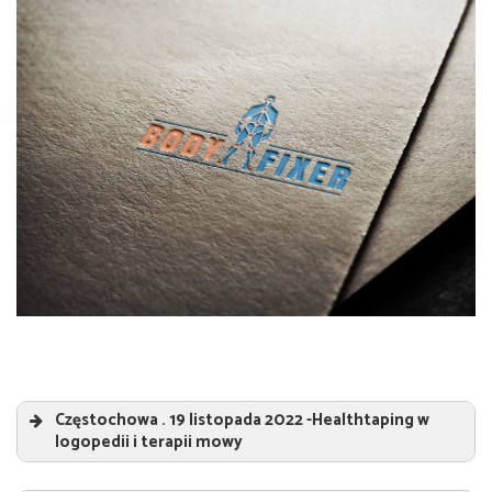
Częstochowa . 19 listopada 2022 -Healthtaping w
logopedii i terapii mowy
Healthtaping w logopedii i terapii mowy
„