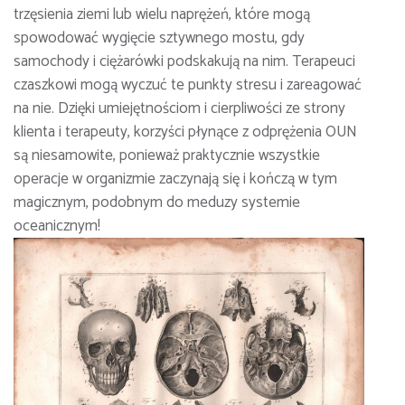
trzęsienia ziemi lub wielu naprężeń, które mogą
spowodować wygięcie sztywnego mostu, gdy
samochody i ciężarówki podskakują na nim. Terapeuci
czaszkowi mogą wyczuć te punkty stresu i zareagować
na nie. Dzięki umiejętnościom i cierpliwości ze strony
klienta i terapeuty, korzyści płynące z odprężenia OUN
są niesamowite, ponieważ praktycznie wszystkie
operacje w organizmie zaczynają się i kończą w tym
magicznym, podobnym do meduzy systemie
oceanicznym!