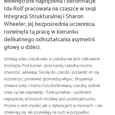
wewnętrzne naprężenia i deformacje.
Ida Rolf pracowała na czaszce w sesji
Integracji Strukturalnej i Sharon
Wheeler, jej bezpośrednia uczennica,
rozwinęła tą pracę w kierunku
delikatnego odkształcania asymetrii
głowy u dzieci.
Istnieją szwy czaszkowe, a czaszka nie jest całkowicie
zrośnięta. Pod koniec życia każdą czaszkę można
otworzyć, wlewając fasolę do czaszki i pozwolić im się
rozszerzyć, ponieważ gromadzą wilgoć. Ekspansja
otwiera szwy i mamy rozczłonkowaną czaszkę. Jednak
szwy są tak naprawdę – funkcjonalnie – punktami
naprężenia, w których możliwy jest potencjał ruchu.
Można o nich myśleć jak o dylatacjach w mostach – nie
otwierają się, ale pozwalają na ruch w przypadku