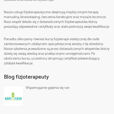
Nasze usługi fizjoterapeutyczne obejmują między innymi terapię
manualną, kinesiotaping, ćwiczenia korekcyjne oraz masaże lecznicze.
Nasz zespół składa się z doświadczonych fizjoterapeutów, którzy
posiadają odpowiednie certyfikaty oraz stale podnoszą swoje kwalifikacje.
Ponadto, oferujemy również kursy fizjoterapii estetycznej dla osób
zainteresowanych zdobyciem specjalistycznej wiedzy z tej dziedziny.
Nasze szkolenia prowadzone są przez doświadczonych ekspertów, którzy
dzielą się swoją wiedzą oraz praktycznymi umiejętnościami. Po
ukończeniu kursu, uczestnicy otrzymują certyfikat potwierdzający
zdobyte kwalifikacje.
Blog fizjoterapeuty
Wspomaganie gojenia się ran