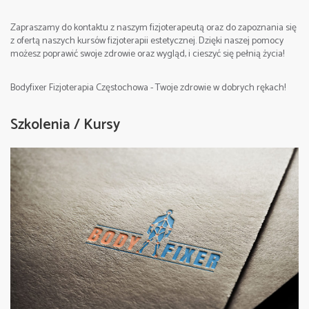
Zapraszamy do kontaktu z naszym fizjoterapeutą oraz do zapoznania się
z ofertą naszych kursów fizjoterapii estetycznej. Dzięki naszej pomocy
możesz poprawić swoje zdrowie oraz wygląd, i cieszyć się pełnią życia!
Bodyfixer Fizjoterapia Częstochowa - Twoje zdrowie w dobrych rękach!
Szkolenia / Kursy
2. Strefa pracy – klatka piersiowa, brzuch, część
grzbietowa