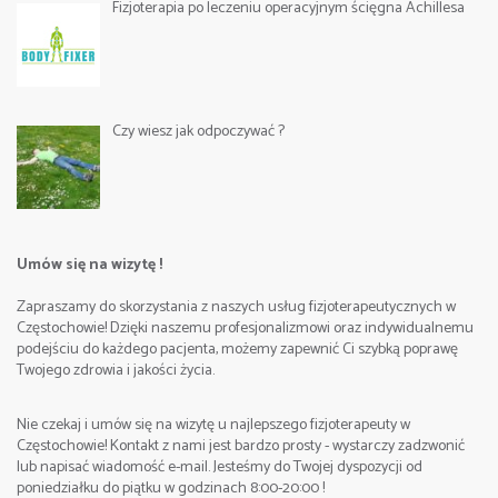
Fizjoterapia po leczeniu operacyjnym ścięgna Achillesa
Czy wiesz jak odpoczywać ?
Umów się na wizytę !
Zapraszamy do skorzystania z naszych usług fizjoterapeutycznych w
Częstochowie! Dzięki naszemu profesjonalizmowi oraz indywidualnemu
podejściu do każdego pacjenta, możemy zapewnić Ci szybką poprawę
Twojego zdrowia i jakości życia.
Nie czekaj i umów się na wizytę u najlepszego fizjoterapeuty w
Częstochowie! Kontakt z nami jest bardzo prosty - wystarczy zadzwonić
lub napisać wiadomość e-mail. Jesteśmy do Twojej dyspozycji od
poniedziałku do piątku w godzinach 8:00-20:00 !