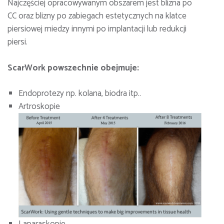
Najczęściej opracowywanym obszarem jest blizna po
CC oraz blizny po zabiegach estetycznych na klatce
piersiowej miedzy innymi po implantacji lub redukcji
piersi.
ScarWork powszechnie obejmuje:
Endoprotezy np. kolana, biodra itp..
Artroskopie
Laparaskopie