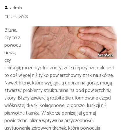
admin
2 lis 2018
Blizna,
czy to z
powodu
urazu,
czy
chirurgii, może być kosmetycznie nieprzyjazna, ale jest
to coś więcej niż tylko powierzchowny znak na skórze.
Nawet blizny, które wyglądają dobrze na górze, mogą
stwarzać problemy strukturalne na pod powierzchnią
skóry. Blizny zawierają rozbite źle uformowane części
włóknistej tkanki kolagenowej o gorszej funkcji niż
pierwotna tkanka. W skórze poniżej jej górnej
powierzchni blizna wpływa na przyczepność i
usytuowanie zdrowych tkanek, które powodują