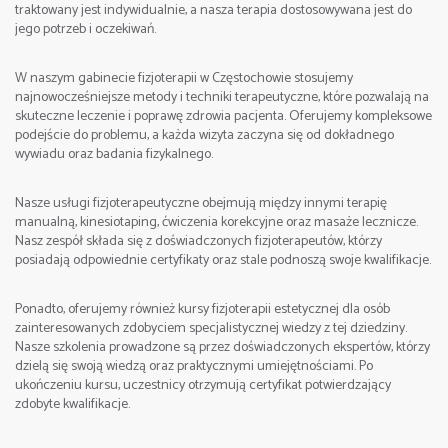
traktowany jest indywidualnie, a nasza terapia dostosowywana jest do
jego potrzeb i oczekiwań.
W naszym gabinecie fizjoterapii w Częstochowie stosujemy
najnowocześniejsze metody i techniki terapeutyczne, które pozwalają na
skuteczne leczenie i poprawę zdrowia pacjenta. Oferujemy kompleksowe
podejście do problemu, a każda wizyta zaczyna się od dokładnego
wywiadu oraz badania fizykalnego.
Nasze usługi fizjoterapeutyczne obejmują między innymi terapię
manualną, kinesiotaping, ćwiczenia korekcyjne oraz masaże lecznicze.
Nasz zespół składa się z doświadczonych fizjoterapeutów, którzy
posiadają odpowiednie certyfikaty oraz stale podnoszą swoje kwalifikacje.
Ponadto, oferujemy również kursy fizjoterapii estetycznej dla osób
zainteresowanych zdobyciem specjalistycznej wiedzy z tej dziedziny.
Nasze szkolenia prowadzone są przez doświadczonych ekspertów, którzy
dzielą się swoją wiedzą oraz praktycznymi umiejętnościami. Po
ukończeniu kursu, uczestnicy otrzymują certyfikat potwierdzający
zdobyte kwalifikacje.