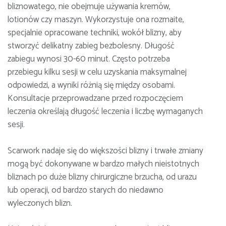
bliznowatego, nie obejmuje używania kremów,
lotionów czy maszyn. Wykorzystuje ona rozmaite,
specjalnie opracowane techniki, wokół blizny, aby
stworzyć delikatny zabieg bezbolesny. Długość
zabiegu wynosi 30-60 minut. Często potrzeba
przebiegu kilku sesji w celu uzyskania maksymalnej
odpowiedzi, a wyniki różnią się między osobami.
Konsultacje przeprowadzane przed rozpoczęciem
leczenia określają długość leczenia i liczbę wymaganych
sesji.
Scarwork nadaje się do większości blizny i trwałe zmiany
mogą być dokonywane w bardzo małych nieistotnych
bliznach po duże blizny chirurgiczne brzucha, od urazu
lub operacji, od bardzo starych do niedawno
wyleczonych blizn.