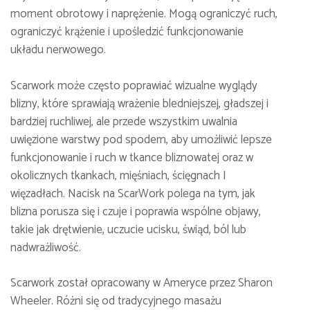
moment obrotowy i naprężenie. Mogą ograniczyć ruch,
ograniczyć krążenie i upośledzić funkcjonowanie
układu nerwowego.
Scarwork może często poprawiać wizualne wyglądy
blizny, które sprawiają wrażenie bledniejszej, gładszej i
bardziej ruchliwej, ale przede wszystkim uwalnia
uwięzione warstwy pod spodem, aby umożliwić lepsze
funkcjonowanie i ruch w tkance bliznowatej oraz w
okolicznych tkankach, mięśniach, ścięgnach I
więzadłach. Nacisk na ScarWork polega na tym, jak
blizna porusza się i czuje i poprawia wspólne objawy,
takie jak drętwienie, uczucie ucisku, świąd, ból lub
nadwrażliwość.
Scarwork został opracowany w Ameryce przez Sharon
Wheeler. Różni się od tradycyjnego masażu