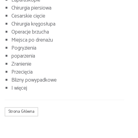
Chirurgia piersiowa
Cesarskie cięcie
Chirurgia kręgosłupa
Operacje brzucha
Miejsca po drenażu
Pogryzienia
poparzenia
Zranienie
Przecięcia
Blizny powypadkowe
I więcej
Strona Główna