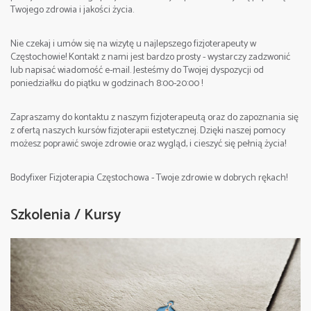
Twojego zdrowia i jakości życia.
Nie czekaj i umów się na wizytę u najlepszego fizjoterapeuty w
Częstochowie! Kontakt z nami jest bardzo prosty - wystarczy zadzwonić
lub napisać wiadomość e-mail. Jesteśmy do Twojej dyspozycji od
poniedziałku do piątku w godzinach 8:00-20:00 !
Zapraszamy do kontaktu z naszym fizjoterapeutą oraz do zapoznania się
z ofertą naszych kursów fizjoterapii estetycznej. Dzięki naszej pomocy
możesz poprawić swoje zdrowie oraz wygląd, i cieszyć się pełnią życia!
Bodyfixer Fizjoterapia Częstochowa - Twoje zdrowie w dobrych rękach!
Szkolenia / Kursy
2. Strefa pracy – klatka piersiowa, brzuch, część
grzbietowa