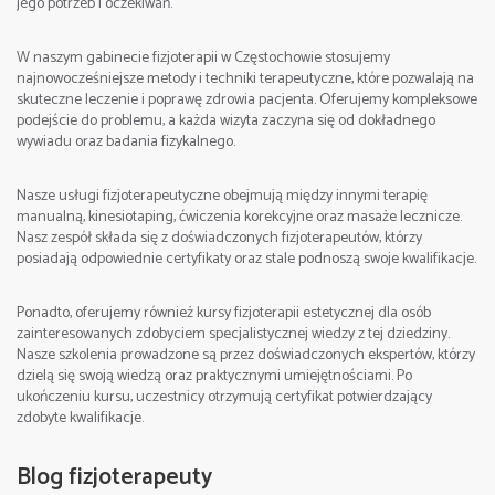
jego potrzeb i oczekiwań.
W naszym gabinecie fizjoterapii w Częstochowie stosujemy
najnowocześniejsze metody i techniki terapeutyczne, które pozwalają na
skuteczne leczenie i poprawę zdrowia pacjenta. Oferujemy kompleksowe
podejście do problemu, a każda wizyta zaczyna się od dokładnego
wywiadu oraz badania fizykalnego.
Nasze usługi fizjoterapeutyczne obejmują między innymi terapię
manualną, kinesiotaping, ćwiczenia korekcyjne oraz masaże lecznicze.
Nasz zespół składa się z doświadczonych fizjoterapeutów, którzy
posiadają odpowiednie certyfikaty oraz stale podnoszą swoje kwalifikacje.
Ponadto, oferujemy również kursy fizjoterapii estetycznej dla osób
zainteresowanych zdobyciem specjalistycznej wiedzy z tej dziedziny.
Nasze szkolenia prowadzone są przez doświadczonych ekspertów, którzy
dzielą się swoją wiedzą oraz praktycznymi umiejętnościami. Po
ukończeniu kursu, uczestnicy otrzymują certyfikat potwierdzający
zdobyte kwalifikacje.
Blog fizjoterapeuty